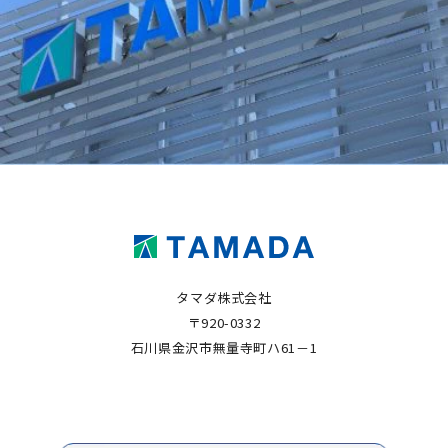
タマダ株式会社
〒920-0332
石川県金沢市無量寺町ハ61－1