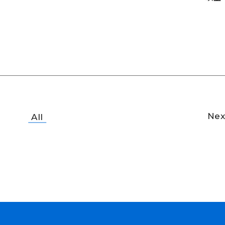
Nex
All