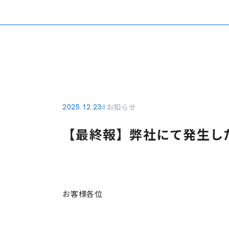
#お知らせ
2025.12.23
【最終報】弊社にて発生し
2025 年
お客様各位
株式会社タマダホ