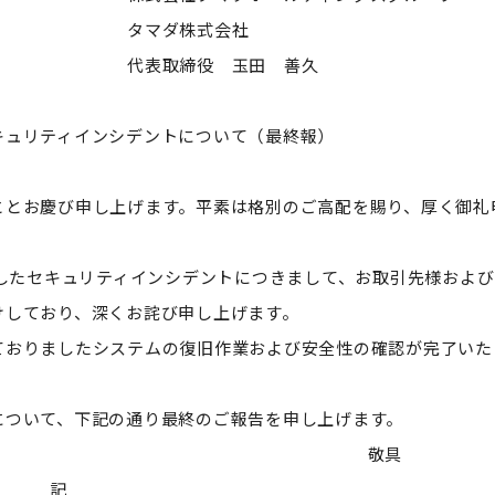
式会社
 玉田 善久
ンシデントについて（最終報）
ととお慶び申し上げます。平素は格別のご高配を賜り、厚く御礼
ましたセキュリティインシデントにつきまして、お取引先様および
けしており、深くお詫び申し上げます。
ておりましたシステムの復旧作業および安全性の確認が完了いた
について、下記の通り最終のご報告を申し上げます。
敬具
記