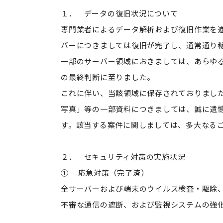
１． データの復旧状況について
専門業者によるデータ解析および復旧作業を
バーにつきましては復旧が完了し、通常通り
一部のサーバー領域におきましては、あらゆ
の最終判断に至りました。
これに伴い、当該領域に保存されておりまし
写真」等の一部資料につきましては、誠に遺
す。該当する案件に関しましては、多大なる
２． セキュリティ対策の実施状況
① 応急対策（完了済）
全サーバーおよび端末のウイルス検査・駆除
不審な通信の遮断、および監視システムの強