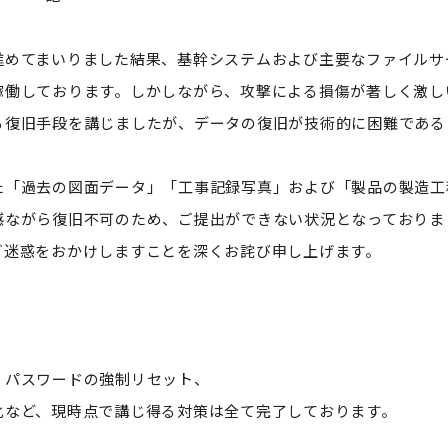
進めてまいりました結果、基幹システムおよび主要なファイルサ
稼働しております。しかしながら、攻撃による損傷が著しく激し
る復旧手段を講じましたが、データの復旧が技術的に困難である
た「過去の図面データ」「工事記録写真」および「製品の製造工
憾ながら復旧不可のため、ご提出ができない状況となっておりま
ご迷惑をおかけしますことを深くお詫び申し上げます。
、パスワードの強制リセット、
化など、現時点で講じ得る対策は全て完了しております。