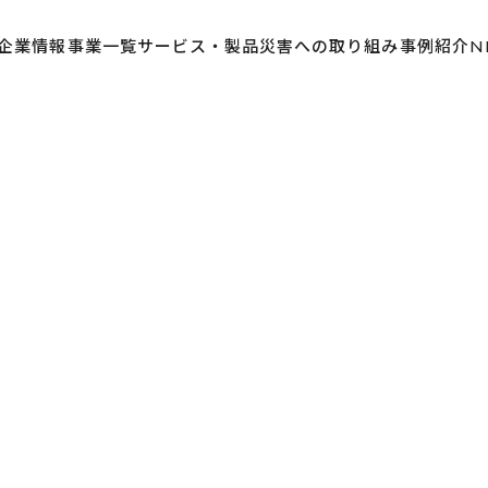
企業情報
事業一覧
サービス・製品
災害への取り組み
事例紹介
N