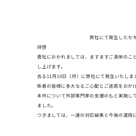
タマダ株
代表取締役
弊社にて発生したセキュリティイ
拝啓
貴社におかれましては、ますますご清栄のこ
し上げます。
去る11月10日（月）に弊社にて発生いたし
係者の皆様に多大なるご心配とご迷惑をおか
本件について外部専門家の支援のもと実施し
ました。
つきましては、一連の対応結果と今後の運用