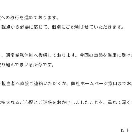
境への移行を進めております。
の観点から必要に応じて、個別にご説明させていただきます。
り、通常業務体制へ復帰しております。今回の事態を厳粛に受け
取り組んでまいる所存です。
各担当者へ直接ご連絡いただくか、弊社ホームページ窓口までお
は多大なるご心配とご迷惑をおかけしましたことを、重ねて深く
以上